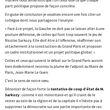
matière nous aimerions que l’on nous dise ce que chaque
parti politique propose de façon concrète.
En guise de conclusion je voudrais encore une fois citer un
collègue dont nous partageons l’analyse :
« Face à ce projet, la Gauche ne doit pas se laisser aller à une
posture défensive, de celles qui font trop souvent le jeu de
Nicolas Sarkozy. Elle doit être à l’offensive, réaffirmer son
attachement à la construction du Grand Paris et proposer
un cadre institutionnel et un projet politique global. »
Celles et ceux qui suivent le débat sur le Grand Paris auront
bien évidemment reconnu la plume de l’adjoint au Maire de
Paris, Jean-Marie Le Guen.
C’est le sens de notre vœu.
Dénoncer de façon forte la
tentative de coup d’état de M.
Sarkozy
: comme il est minoritaire et qu’il craint de le
rester au sein de la région et de la capitale il n’hésite pas à
supprimer la démocratie sur une partie importante de ces