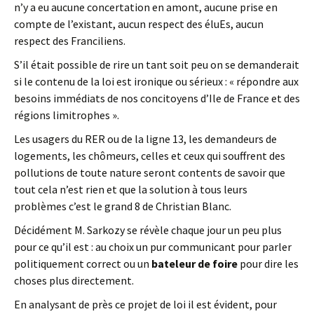
n’y a eu aucune concertation en amont, aucune prise en
compte de l’existant, aucun respect des éluEs, aucun
respect des Franciliens.
S’il était possible de rire un tant soit peu on se demanderait
si le contenu de la loi est ironique ou sérieux : « répondre aux
besoins immédiats de nos concitoyens d’Ile de France et des
régions limitrophes ».
Les usagers du RER ou de la ligne 13, les demandeurs de
logements, les chômeurs, celles et ceux qui souffrent des
pollutions de toute nature seront contents de savoir que
tout cela n’est rien et que la solution à tous leurs
problèmes c’est le grand 8 de Christian Blanc.
Décidément M. Sarkozy se révèle chaque jour un peu plus
pour ce qu’il est : au choix un pur communicant pour parler
politiquement correct ou un
bateleur de foire
pour dire les
choses plus directement.
En analysant de près ce projet de loi il est évident, pour