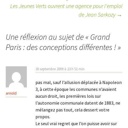
Les Jeunes Verts ouvrent une agence pour l'emploi
Navigation
de Jean Sarkozy
→
des
articles
Une réflexion au sujet de «
Grand
Paris : des conceptions différentes !
»
30 septembre 2009 à 23 h 51 min
pas mal, sauf l’allusion déplacée à Napoleon
3, à cette époque les communes n’avaient
arnold
aucun droit, les premières lois sur
l’autonomie communale datent de 1883, ne
mélangez pas tout, cela dessert votre
propos.
Le seul vrai regret que l’on puisse avoir sur