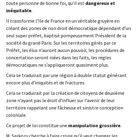
toute personne de bonne foi, qu’il est
dangereux et
inéquitable
.
Il transforme l’Ile de France en un véritable gruyère en
créant des zones de non droit démocratique dépendant d’un
seul super préfet, baptisé pompeusement Président de la
société du grand Paris. Sur les territoires gérés par ce
Préfet, les élus n’auront aucun pouvoir, les procédures de
concertation seront niées dans les faits, les règles
démocratiques ne s’appliqueront quasiment plus.
Cela se traduirait par une région à double statut générant
encore plus d’iniquités et de fractures.
Cela se traduirait par la création de citoyens de deuxième
zone n’ayant pas le droit d’influer sur l’avenir de leur
territoire rappelant une fâcheuse et sinistre conception
coloniale.
Ce projet de loi constitue une
manipulation grossière
.
M. Sarkozy cherche à faire croire qu’il veut changer les