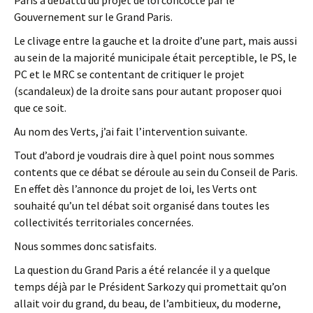
Paris a débattu du projet de loi concocté par le
Gouvernement sur le Grand Paris.
Le clivage entre la gauche et la droite d’une part, mais aussi
au sein de la majorité municipale était perceptible, le PS, le
PC et le MRC se contentant de critiquer le projet
(scandaleux) de la droite sans pour autant proposer quoi
que ce soit.
Au nom des Verts, j’ai fait l’intervention suivante.
Tout d’abord je voudrais dire à quel point nous sommes
contents que ce débat se déroule au sein du Conseil de Paris.
En effet dès l’annonce du projet de loi, les Verts ont
souhaité qu’un tel débat soit organisé dans toutes les
collectivités territoriales concernées.
Nous sommes donc satisfaits.
La question du Grand Paris a été relancée il y a quelque
temps déjà par le Président Sarkozy qui promettait qu’on
allait voir du grand, du beau, de l’ambitieux, du moderne,