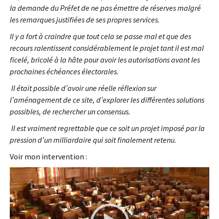
la demande du Préfet de ne pas émettre de réserves malgré
les remarques justifiées de ses propres services.
Il y a fort à craindre que tout cela se passe mal et que des
recours ralentissent considérablement le projet tant il est mal
ficelé, bricolé à la hâte pour avoir les autorisations avant les
prochaines échéances électorales.
Il était possible d’avoir une réelle réflexion sur
l’aménagement de ce site, d’explorer les différentes solutions
possibles, de rechercher un consensus.
Il est vraiment regrettable que ce soit un projet imposé par la
pression d’un milliardaire qui soit finalement retenu.
Voir mon intervention :
L
e
c
t