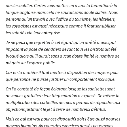
pas les oublier. Certes vous mettez en avant la formation à la
langue anglaise mais cela ne saurait sans doute suffire. Nous
pensons qu’un travail avec l’office du tourisme, les hôteliers,
les voyagistes est aussi nécessaire comme il faut sensibiliser
les salariés via leur entreprise.
Je ne peux que regretter à cet égard qu’un arrêté municipal
imposant la pose de cendriers devant tous les bistrots ait été
bloqué alors qu’il aurait sans aucun doute limité le nombre de
mégots sur l’espace public.
Car en la matière il faut mettre à disposition des moyens pour
que personne ne puisse justifier un comportement incivique.
On l’a constaté de façon éclatant lorsque les sanisettes sont
devenues gratuites : leur fréquentation a explosé. De même la
multiplication des corbeilles de rues a permis de répondre aux
objections justifiant le jet à terre de nombreux détritus.
Mais ce qui est vrai pour ces dispositifs doit l’être aussi pour les
moyens humains. Au cours des exercices passés nous avons