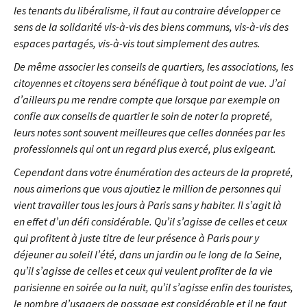
les tenants du libéralisme, il faut au contraire développer ce
sens de la solidarité vis-à-vis des biens communs, vis-à-vis des
espaces partagés, vis-à-vis tout simplement des autres.
De même associer les conseils de quartiers, les associations, les
citoyennes et citoyens sera bénéfique à tout point de vue. J’ai
d’ailleurs pu me rendre compte que lorsque par exemple on
confie aux conseils de quartier le soin de noter la propreté,
leurs notes sont souvent meilleures que celles données par les
professionnels qui ont un regard plus exercé, plus exigeant.
Cependant dans votre énumération des acteurs de la propreté,
nous aimerions que vous ajoutiez le million de personnes qui
vient travailler tous les jours à Paris sans y habiter. Il s’agit là
en effet d’un défi considérable. Qu’il s’agisse de celles et ceux
qui profitent à juste titre de leur présence à Paris pour y
déjeuner au soleil l’été, dans un jardin ou le long de la Seine,
qu’il s’agisse de celles et ceux qui veulent profiter de la vie
parisienne en soirée ou la nuit, qu’il s’agisse enfin des touristes,
le nombre d’usagers de passage est considérable et il ne faut