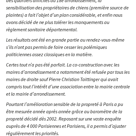
des quartiers difficiles du 18è arrondissement, la
sensibilisation des propriétaires de chiens (première source de
plaintes) a fait l’objet d’un plan considérable, et enfin nous
avons décidé de ne plus tolérer les manquements au
règlement sanitaire départemental.
Les résultats ont été en grande partie au rendez-vous-même
s’ils n’ont pas permis de faire cesser les polémiques
politiciennes assez classiques en la matière.
Certes tout n’a pas été parfait. La co-construction avec les
maires d’arrondissement a notamment été refusée par tous les
maires de droite sauf Pierre Christian Taittinger qui avait
compris tout l’intérêt d’une association entre la mairie centrale
et la mairie d’arrondissement.
Pourtant l’amélioration sensible de la propreté à Paris a pu
être mesurée année après année grâce au baromètre de la
propreté décidé dès 2002. Reposant sur une vaste enquête
auprès de 4 000 Parisiennes et Parisiens, il a permis d’ajuster
régulièrement les priorités.