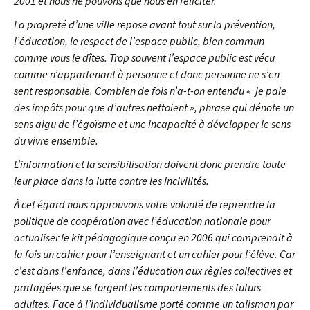
2001 et nous ne pouvons que nous en féliciter.
La propreté d’une ville repose avant tout sur la prévention,
l’éducation, le respect de l’espace public, bien commun
comme vous le dîtes. Trop souvent l’espace public est vécu
comme n’appartenant à personne et donc personne ne s’en
sent responsable. Combien de fois n’a-t-on entendu « je paie
des impôts pour que d’autres nettoient », phrase qui dénote un
sens aigu de l’égoïsme et une incapacité à développer le sens
du vivre ensemble.
L’information et la sensibilisation doivent donc prendre toute
leur place dans la lutte contre les incivilités.
À cet égard nous approuvons votre volonté de reprendre la
politique de coopération avec l’éducation nationale pour
actualiser le kit pédagogique conçu en 2006 qui comprenait à
la fois un cahier pour l’enseignant et un cahier pour l’élève. Car
c’est dans l’enfance, dans l’éducation aux règles collectives et
partagées que se forgent les comportements des futurs
adultes. Face à l’individualisme porté comme un talisman par