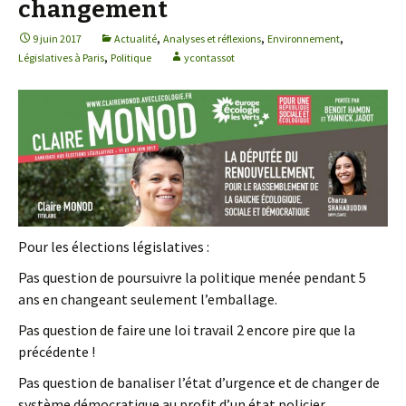
changement
,
,
,
9 juin 2017
Actualité
Analyses et réflexions
Environnement
,
Législatives à Paris
Politique
ycontassot
Pour les élections législatives :
Pas question de poursuivre la politique menée pendant 5
ans en changeant seulement l’emballage.
Pas question de faire une loi travail 2 encore pire que la
précédente !
Pas question de banaliser l’état d’urgence et de changer de
système démocratique au profit d’un état policier.