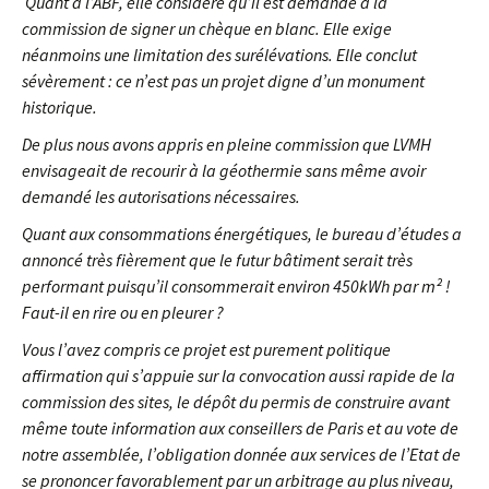
Quant à l’ABF, elle considère qu’il est demandé à la
commission de signer un chèque en blanc. Elle exige
néanmoins une limitation des surélévations. Elle conclut
sévèrement : ce n’est pas un projet digne d’un monument
historique.
De plus nous avons appris en pleine commission que LVMH
envisageait de recourir à la géothermie sans même avoir
demandé les autorisations nécessaires.
Quant aux consommations énergétiques, le bureau d’études a
annoncé très fièrement que le futur bâtiment serait très
performant puisqu’il consommerait environ 450kWh par m² !
Faut-il en rire ou en pleurer ?
Vous l’avez compris ce projet est purement politique
affirmation qui s’appuie sur la convocation aussi rapide de la
commission des sites, le dépôt du permis de construire avant
même toute information aux conseillers de Paris et au vote de
notre assemblée, l’obligation donnée aux services de l’Etat de
se prononcer favorablement par un arbitrage au plus niveau,