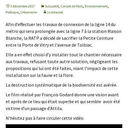
,
,
,
3 décembre 2017
Actualité
Conseil de Paris
Environnement
,
Politique
Urbanisme
ycontassot
Afin d’effectuer les travaux de connexion de la ligne 14 du
métro qui sera prolongée avec la ligne 7 à la station Maison
Blanche, la RATP a décidé de sacrifier la Petite Ceinture
entre la Porte de Vitry et l’avenue de Tolbiac.
Elle a en effet choisi d’y installer tout le chantier nécessaire
aux travaux, refusant toute autre solution, négligeant les
propositions qui lui ont été faites, niant l’impact de cette
installation sur la faune et la flore.
La destruction systématique de la biodiversité est avérée.
Le film réalisé par François Godard donne une vision avant
et après de ce lieu qui était superbe et qui semble avoir été
victime d’un passage d’Attila.
N’hésitez pas à faire circuler cette vidéo.