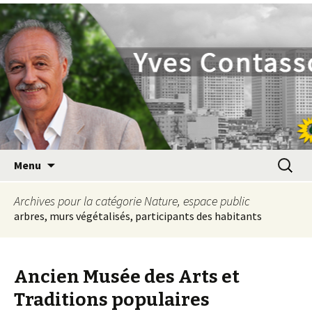
Yves Contassot
Aller
Recherc
Menu
au
contenu
Archives pour la catégorie Nature, espace public
principal
arbres, murs végétalisés, participants des habitants
Ancien Musée des Arts et
Traditions populaires