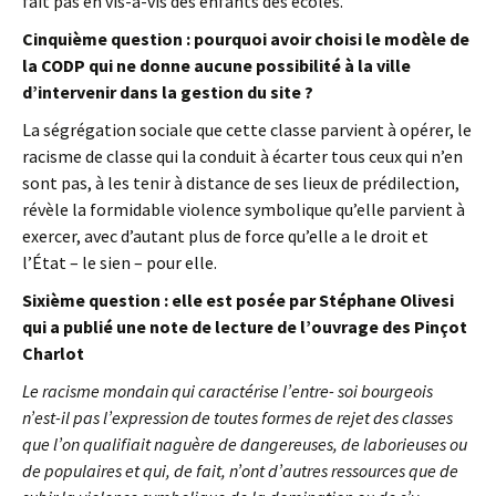
fait pas en vis-à-vis des enfants des écoles.
Cinquième question : pourquoi avoir choisi le modèle de
la CODP qui ne donne aucune possibilité à la ville
d’intervenir dans la gestion du site ?
La ségrégation sociale que cette classe parvient à opérer, le
racisme de classe qui la conduit à écarter tous ceux qui n’en
sont pas, à les tenir à distance de ses lieux de prédilection,
révèle la formidable violence symbolique qu’elle parvient à
exercer, avec d’autant plus de force qu’elle a le droit et
l’État – le sien – pour elle.
Sixième question : elle est posée par Stéphane Olivesi
qui a publié une note de lecture de l’ouvrage des Pinçot
Charlot
Le racisme mondain qui caractérise l’entre- soi bourgeois
n’est-il pas l’expression de toutes formes de rejet des classes
que l’on qualifiait naguère de dangereuses, de laborieuses ou
de populaires et qui, de fait, n’ont d’autres ressources que de