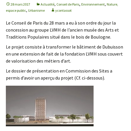
,
,
,
28 mars 2017
Actualité
Conseil de Paris
Environnement
Nature,
,
espace public
Urbanisme
ycontassot
Le Conseil de Paris du 28 mars a eu à son ordre du jour la
concession au groupe LVMH de l’ancien musée des Arts et
Traditions Populaires situé dans le bois de Boulogne.
Le projet consiste à transformer le bâtiment de Dubuisson
en une extension de fait de la fondation LVMH sous couvert
de valorisation des métiers d’art.
Le dossier de présentation en Commission des Sites a
permis d’avoir un aperçu du projet (Cf. ci-dessous).