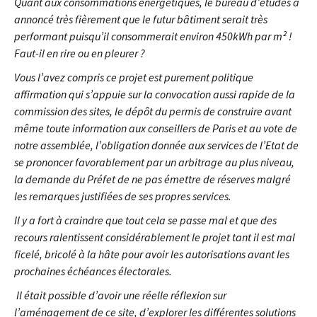
Quant aux consommations énergétiques, le bureau d’études a
annoncé très fièrement que le futur bâtiment serait très
performant puisqu’il consommerait environ 450kWh par m² !
Faut-il en rire ou en pleurer ?
Vous l’avez compris ce projet est purement politique
affirmation qui s’appuie sur la convocation aussi rapide de la
commission des sites, le dépôt du permis de construire avant
même toute information aux conseillers de Paris et au vote de
notre assemblée, l’obligation donnée aux services de l’Etat de
se prononcer favorablement par un arbitrage au plus niveau,
la demande du Préfet de ne pas émettre de réserves malgré
les remarques justifiées de ses propres services.
Il y a fort à craindre que tout cela se passe mal et que des
recours ralentissent considérablement le projet tant il est mal
ficelé, bricolé à la hâte pour avoir les autorisations avant les
prochaines échéances électorales.
Il était possible d’avoir une réelle réflexion sur
l’aménagement de ce site, d’explorer les différentes solutions