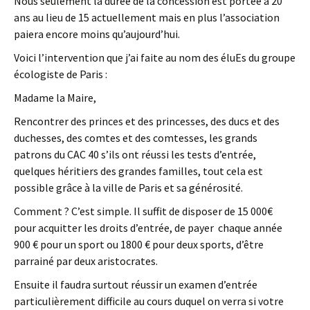
Nous seulement la durée de la concession est portée à 20
ans au lieu de 15 actuellement mais en plus l’association
paiera encore moins qu’aujourd’hui.
Voici l’intervention que j’ai faite au nom des éluEs du groupe
écologiste de Paris :
Madame la Maire,
Rencontrer des princes et des princesses, des ducs et des
duchesses, des comtes et des comtesses, les grands
patrons du CAC 40 s’ils ont réussi les tests d’entrée,
quelques héritiers des grandes familles, tout cela est
possible grâce à la ville de Paris et sa générosité.
Comment ? C’est simple. Il suffit de disposer de 15 000€
pour acquitter les droits d’entrée, de payer chaque année
900 € pour un sport ou 1800 € pour deux sports, d’être
parrainé par deux aristocrates.
Ensuite il faudra surtout réussir un examen d’entrée
particulièrement difficile au cours duquel on verra si votre