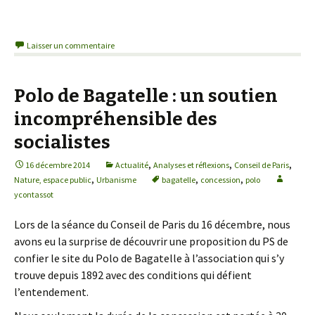
Laisser un commentaire
Polo de Bagatelle : un soutien
incompréhensible des
socialistes
,
,
,
16 décembre 2014
Actualité
Analyses et réflexions
Conseil de Paris
,
,
,
Nature, espace public
Urbanisme
bagatelle
concession
polo
ycontassot
Lors de la séance du Conseil de Paris du 16 décembre, nous
avons eu la surprise de découvrir une proposition du PS de
confier le site du Polo de Bagatelle à l’association qui s’y
trouve depuis 1892 avec des conditions qui défient
l’entendement.