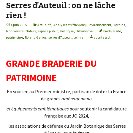
Serres d’Auteuil : on ne lâche
rien !
,
,
,
4 juin 2015
Actualité
Analyses et réflexions
Environnement
Jardins,
,
,
,
,
biodiversité
Nature, espace public
Politique
Urbanisme
biodiversité
,
,
,
patrimoine
Roland Garros
serres d'Auteuil
tennis
ycontassot
GRANDE BRADERIE DU
PATRIMOINE
En soutien au Premier ministre, partisan de doter la France
de grands
aménagements
et équipements emblématiques
pour soutenir la candidature
française aux JO 2024,
les associations de défense du Jardin Botanique des Serres