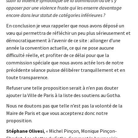
subir la violence symbolique de la domination ou de s’y
opposer par une violence fruste qui les enserre davantage
encore dans leur statut de catégories inférieures ?
En conclusion je veux rappeler que nous avons déposé un
vœu qui permettra de réfléchir un peu plus sérieusement et
démocratiquement à l’avenir de ce site : allonger d’une
année la convention actuelle, ce qui ne pose aucune
difficulté réelle, et profiter de ce délai pour que la
commission spéciale que nous avons actée lors de notre
précédente séance puisse délibérer tranquillement et en
toute transparence.
Refuser une telle proposition serait à n’en pas douter
ajouter la Ville de Paris à la liste des soutiens au Gotha.
Nous ne doutons pas que telle n’est pas la volonté de la
Maire de Paris et que vous accepterez donc notre
proposition.
Stéphane
Olivesi
, « Michel Pinçon, Monique Pinçon-