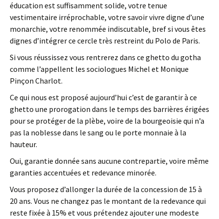
éducation est suffisamment solide, votre tenue
vestimentaire irréprochable, votre savoir vivre digne d’une
monarchie, votre renommée indiscutable, bref si vous êtes
dignes d’intégrer ce cercle très restreint du Polo de Paris.
Si vous réussissez vous rentrerez dans ce ghetto du gotha
comme l’appellent les sociologues Michel et Monique
Pinçon Charlot.
Ce qui nous est proposé aujourd’hui c’est de garantir à ce
ghetto une prorogation dans le temps des barrières érigées
pour se protéger de la plèbe, voire de la bourgeoisie qui n’a
pas la noblesse dans le sang ou le porte monnaie à la
hauteur.
Oui, garantie donnée sans aucune contrepartie, voire même
garanties accentuées et redevance minorée.
Vous proposez d’allonger la durée de la concession de 15 à
20 ans. Vous ne changez pas le montant de la redevance qui
reste fixée à 15% et vous prétendez ajouter une modeste