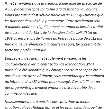
Il met en évidence que la création d’une salle de spectacle de
4 000 places n’est pas conforme à la destination du bois de
Boulogne telle qu’est définie par la loi de 1857 qui précise que
les bois sont destinés à la promenade. Cette destination sera
d’ailleurs confirmée régulièrement notamment lors de l’arrêté
de classement de 1957, de la décision du Conseil d’Etat de
1979 ou encore lors de l’arrêté du Préfet de police de 2012 qui
fera d’ailleurs référence à la charte des bois, lui conférant de
facto une portée juridique.
L’inspecteur des sites met également en exergue les
contradictions avec la construction de la fondation LVMH
puisqu’il a été annoncé que l’émergence de la canopée était
une des vertus de ce bâtiment, sous-entendant que le maintien
du bâtiment des ATP n’était pas envisagé. C’est d’ailleurs un
des arguments qui avaient emporté l’avis favorable de la
commission des sites.
Nous sommes donc à peu de chose près dans la même
situation qu’avec Roland Garros et les promesses de la FFT de