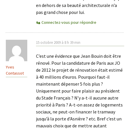
en dehors de sa beauté architecturale n’a
pas grand chose pour lui.
Connectez-vous pour répondre
15 octobre 2009 à 8 h 39 min
C’est une évidence que Jean Bouin doit être
rénové. Pour la candidature de Paris aux JO
Yves
de 2012 le projet de rénovation était estimé
Contassot
à 40 millions d’euros. Pourquoi faut-il
maintenant dépenser 5 fois plus ?
Uniquement pour faire plaisir au président
du Stade Français ? N’y a-t-il aucune autre
priorité à Paris ? A-t-on assez de logements
sociaux, ne peut-on financer le tramway
jusqu’à la porte d’Asnière ? etc. Bref c’est un
mauvais choix que de mettre autant