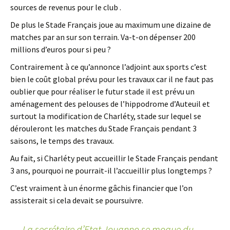
sources de revenus pour le club .
De plus le Stade Français joue au maximum une dizaine de
matches par an sur son terrain. Va-t-on dépenser 200
millions d’euros pour si peu ?
Contrairement à ce qu’annonce l’adjoint aux sports c’est
bien le coût global prévu pour les travaux car il ne faut pas
oublier que pour réaliser le futur stade il est prévu un
aménagement des pelouses de l’hippodrome d’Auteuil et
surtout la modification de Charléty, stade sur lequel se
dérouleront les matches du Stade Français pendant 3
saisons, le temps des travaux.
Au fait, si Charléty peut accueillir le Stade Français pendant
3 ans, pourquoi ne pourrait-il l’accueillir plus longtemps ?
C’est vraiment à un énorme gâchis financier que l’on
assisterait si cela devait se poursuivre.
←
La secrétaire d’Etat Jouanno se moque du