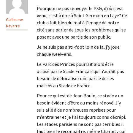
Pourquoi ne pas renvoyer le PSG, d’où il est
venu, c’est à dire à Saint Germain en Laye? Ce
Guillaume
club a fait bien du mal à l’image de notre
Navarre
cité sans parler de tous les problèmes qui se
posent avec une partie de son public.
Je ne suis pas anti-foot loin de la, j’y joue
chaque week-end.
Le Parc des Princes pourrait alors être
utilisé par le Stade Français qui n’aurait pas
besoin de délocaliser une partie de ses
matchs au Stade de France.
Pour ce qui est de Jean Bouin, ce stade a un
besoin évident d’être au moins rénové. J’y
suis allé à de nombreuses reprises pour
m’entrainer et je l’ai toujours connu décrépi.
Les stades parisiens ne sont pas terribles il
faut bien le reconnaitre, même Charlety qui