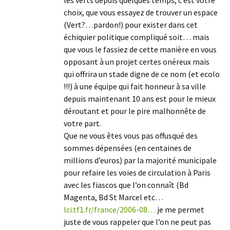
les verts depuis quelques temps, c’est votre
choix, que vous essayez de trouver un espace
(Vert?…pardon!) pour exister dans cet
échiquier politique compliqué soit… mais
que vous le fassiez de cette manière en vous
opposant à un projet certes onéreux mais
qui offrira un stade digne de ce nom (et ecolo
!!!) à une équipe qui fait honneur à sa ville
depuis maintenant 10 ans est pour le mieux
déroutant et pour le pire malhonnête de
votre part.
Que ne vous êtes vous pas offusqué des
sommes dépensées (en centaines de
millions d’euros) par la majorité municipale
pour refaire les voies de circulation à Paris
avec les fiascos que l’on connaît (Bd
Magenta, Bd St Marcel etc…
lci.tf1.fr/france/2006-08…
je me permet
juste de vous rappeler que l’on ne peut pas