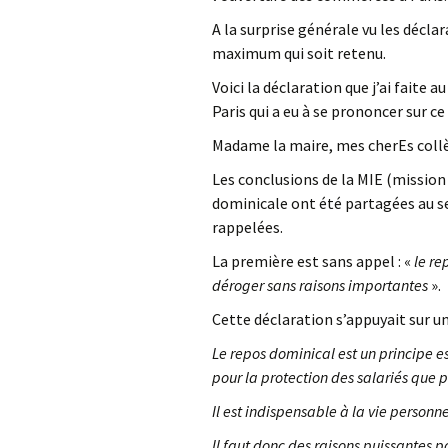
A la surprise générale vu les déclar
maximum qui soit retenu.
Voici la déclaration que j’ai faite 
Paris qui a eu à se prononcer sur ce
Madame la maire, mes cherEs coll
Les conclusions de la MIE (mission 
dominicale ont été partagées au se
rappelées.
La première est sans appel : «
le re
déroger sans raisons importantes
».
Cette déclaration s’appuyait sur une
Le repos dominical est un principe e
pour la protection des salariés que p
Il est indispensable à la vie personne
Il faut donc des raisons puissantes p