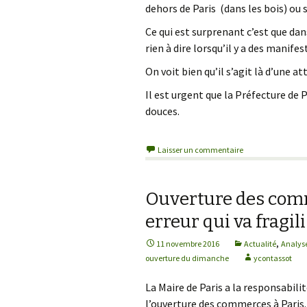
dehors de Paris (dans les bois) ou s
Ce qui est surprenant c’est que da
rien à dire lorsqu’il y a des manife
On voit bien qu’il s’agit là d’une at
Il est urgent que la Préfecture de
douces.
Laisser un commentaire
Ouverture des com
erreur qui va fragi
,
11 novembre 2016
Actualité
Analyse
ouverture du dimanche
ycontassot
La Maire de Paris a la responsabil
l’ouverture des commerces à Paris