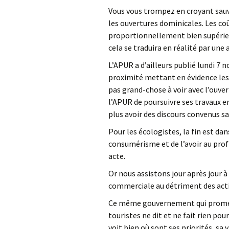
Vous vous trompez en croyant sau
les ouvertures dominicales. Les c
proportionnellement bien supérieu
cela se traduira en réalité par une
L’APUR a d’ailleurs publié lundi 7
proximité mettant en évidence les 
pas grand-chose à voir avec l’ouve
l’APUR de poursuivre ses travaux 
plus avoir des discours convenus sa
Pour les écologistes, la fin est dan
consumérisme et de l’avoir au profi
acte.
Or nous assistons jour après jour à
commerciale au détriment des activi
Ce même gouvernement qui promeut l
touristes ne dit et ne fait rien po
voit bien où sont ses priorités, sa 