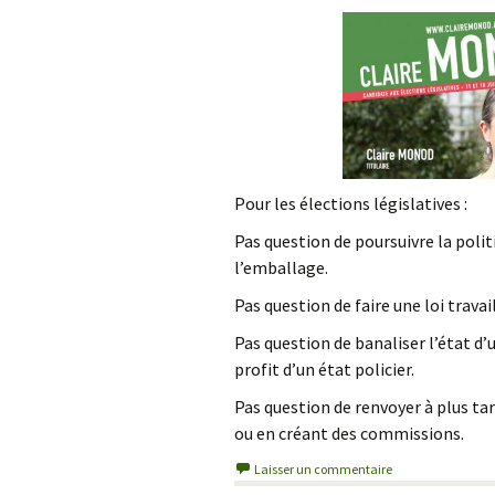
Jardins, biodiversité
Logement
Nature, es
Pour les élections législatives :
Pas question de poursuivre la pol
l’emballage.
Pas question de faire une loi travai
Pas question de banaliser l’état 
profit d’un état policier.
Pas question de renvoyer à plus t
ou en créant des commissions.
Laisser un commentaire