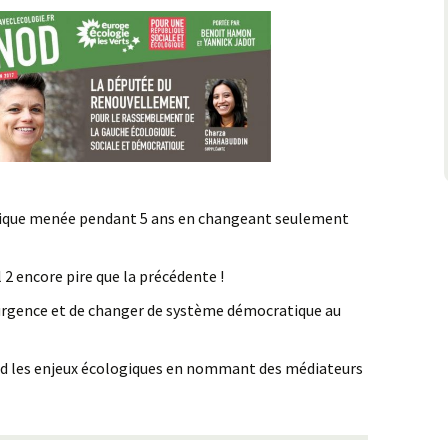
Sans-papiers
pace public
itique menée pendant 5 ans en changeant seulement
l 2 encore pire que la précédente !
d’urgence et de changer de système démocratique au
ard les enjeux écologiques en nommant des médiateurs