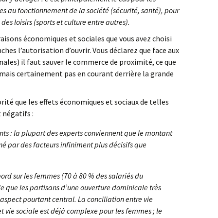
s au fonctionnement de la société (sécurité, santé), pour
des loisirs (sports et culture entre autres).
 raisons économiques et sociales que vous avez choisi
es l’autorisation d’ouvrir. Vous déclarez que face aux
nales) il faut sauver le commerce de proximité, ce que
ais certainement pas en courant derrière la grande
orité que les effets économiques et sociaux de telles
négatifs :
ents : la plupart des experts conviennent que le montant
é par des facteurs infiniment plus décisifs que
ord sur les femmes (70 à 80 % des salariés du
le que les partisans d’une ouverture dominicale très
aspect pourtant central. La conciliation entre vie
et vie sociale est déjà complexe pour les femmes ; le