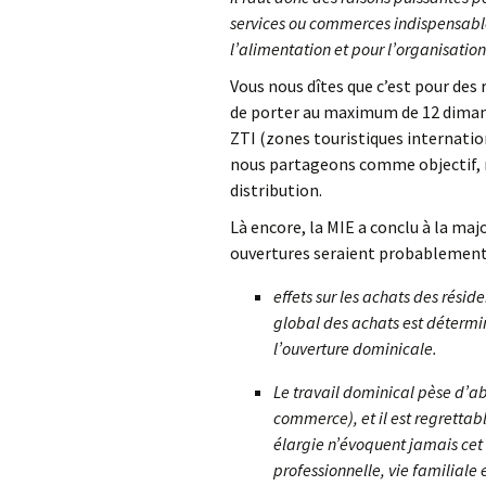
services ou commerces indispensable
l’alimentation et pour l’organisation 
Vous nous dîtes que c’est pour des
de porter au maximum de 12 dimanch
ZTI (zones touristiques internatio
nous partageons comme objectif, m
distribution.
Là encore, la MIE a conclu à la maj
ouvertures seraient probablement 
effets sur les achats des résid
global des achats est détermin
l’ouverture dominicale.
Le travail dominical pèse d’ab
commerce), et il est regrettab
élargie n’évoquent jamais cet 
professionnelle, vie familiale 