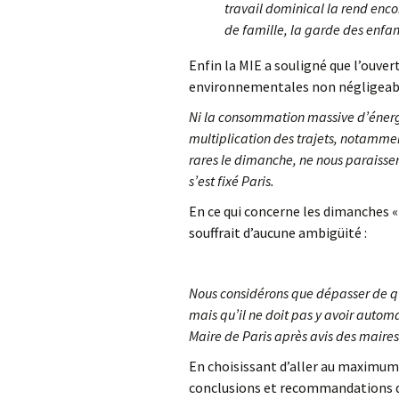
travail dominical la rend encor
de famille, la garde des enfa
Enfin la MIE a souligné que l’ouv
environnementales non négligeabl
Ni la consommation massive d’énergie
multiplication des trajets, notammen
rares le dimanche, ne nous paraisse
s’e
st fixé Paris.
En ce qui concerne les dimanches «
souffrait d’aucune ambigüité :
Nous considérons que dépasser de que
mais qu’il ne doit pas y avoir automat
Maire de Paris après avis des maire
En choisissant d’aller au maximum p
conclusions et recommandations d