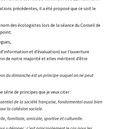
ations précédentes, il a été proposé que ce soit le
au nom des écologistes lors de la séance du Conseil de
 point.
ègues,
d’information et d’évaluation) sur l’ouverture
in de notre majorité et elles méritent d’être
pos du dimanche est un principe auquel on ne peut
 série de principes que je veux citer :
ssentiel de la société française, fondamental aussi bien
our la cohésion sociale.
lle, familiale, amicale, sportive et culturelle.
our y déroger : c’est principalement le cas pour les