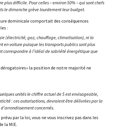
e plus difficile. Pour celles – environ 50% – qui sont chefs
nts le dimanche grève lourdement leur budget.
erture dominicale comportait des conséquences
es :
 (électricité, gaz, chauffage, climatisation), ni la
t en voiture puisque les transports publics sont plus
nt correspondre à l’idéal de sobriété énergétique que
 dérogatoires» la position de notre majorité ne
lques unités le chiffre actuel de 5 est envisageable,
icité : ces autorisations, devraient être délivrées par la
s d’arrondissement concernés.
révu par la loi, vous ne vous inscrivez pas dans les
e la MIE.