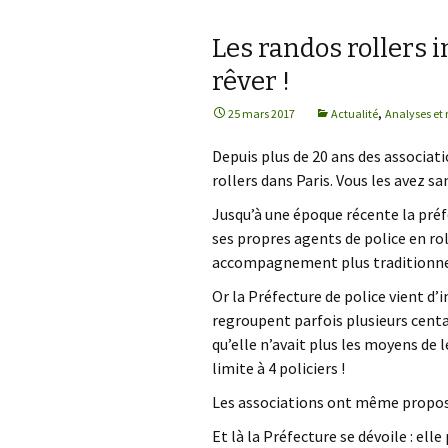
Les randos rollers i
rêver !
,
25 mars 2017
Actualité
Analyses et 
Depuis plus de 20 ans des associa
rollers dans Paris. Vous les avez sa
Jusqu’à une époque récente la pré
ses propres agents de police en ro
accompagnement plus traditionne
Or la Préfecture de police vient 
regroupent parfois plusieurs centa
qu’elle n’avait plus les moyens d
limite à 4 policiers !
Les associations ont même proposé
Et là la Préfecture se dévoile : ell