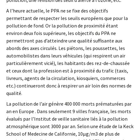
pollution, une révision des seuil d’alerte à l’ozone, etc.
A l’heure actuelle, le PPA ne se fixe des objectifs
permettant de respecter les seuils européens que pour la
pollution de fond. Or la pollution de proximité étant
environ deux fois supérieure, les objectifs du PPA ne
permettront pas d’atteindre une qualité suffisante aux
abords des axes circulés. Les piétons, les poussettes, les
automobilistes dans leurs véhicules (qui respirent un air
particulièrement vicié), les habitants des rez-de-chaussée
et ceux dont la profession est à proximité du trafic (taxis,
livreurs, agents de la circulation, kiosquiers, commerces
etc.) continueront donc à respirer un air loin des normes de
qualité.
La pollution de l’air génère 400 000 morts prématurées par
an en Europe . Dans seulement 9 villes française, les morts
évalués par l’Institut de veille sanitaire liés à la pollution
atmosphérique sont 3000 par an. Selon une étude de la Keck
School of Medecine de Californie, 10μg/m3 de plus de