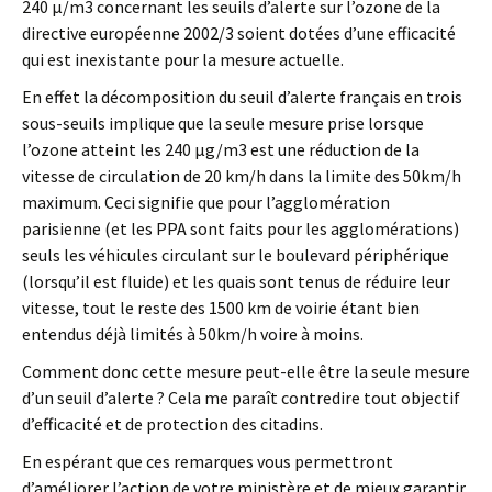
240 μ/m3 concernant les seuils d’alerte sur l’ozone de la
directive européenne 2002/3 soient dotées d’une efficacité
qui est inexistante pour la mesure actuelle.
En effet la décomposition du seuil d’alerte français en trois
sous-seuils implique que la seule mesure prise lorsque
l’ozone atteint les 240 μg/m3 est une réduction de la
vitesse de circulation de 20 km/h dans la limite des 50km/h
maximum. Ceci signifie que pour l’agglomération
parisienne (et les PPA sont faits pour les agglomérations)
seuls les véhicules circulant sur le boulevard périphérique
(lorsqu’il est fluide) et les quais sont tenus de réduire leur
vitesse, tout le reste des 1500 km de voirie étant bien
entendus déjà limités à 50km/h voire à moins.
Comment donc cette mesure peut-elle être la seule mesure
d’un seuil d’alerte ? Cela me paraît contredire tout objectif
d’efficacité et de protection des citadins.
En espérant que ces remarques vous permettront
d’améliorer l’action de votre ministère et de mieux garantir