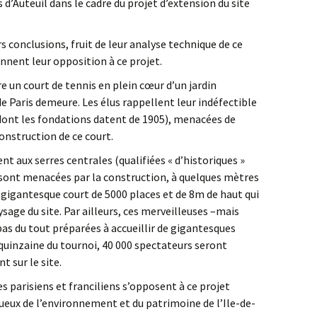
s d’Auteuil dans le cadre du projet d’extension du site
 conclusions, fruit de leur analyse technique de ce
nnent leur opposition à ce projet.
re un court de tennis en plein cœur d’un jardin
 Paris demeure. Les élus rappellent leur indéfectible
ont les fondations datent de 1905), menacées de
onstruction de ce court.
nt aux serres centrales (qualifiées « d’historiques »
es sont menacées par la construction, à quelques mètres
gigantesque court de 5000 places et de 8m de haut qui
ge du site. Par ailleurs, ces merveilleuses –mais
pas du tout préparées à accueillir de gigantesques
uinzaine du tournoi, 40 000 spectateurs seront
 sur le site.
s parisiens et franciliens s’opposent à ce projet
tueux de l’environnement et du patrimoine de l’Ile-de-