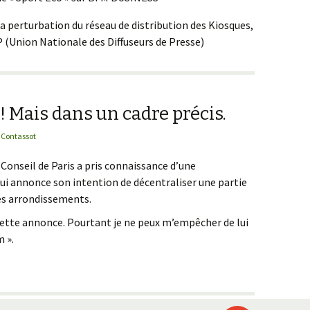
 la perturbation du réseau de distribution des Kiosques,
 (Union Nationale des Diffuseurs de Presse)
! Mais dans un cadre précis.
 Contassot
, Conseil de Paris a pris connaissance d’une
ui annonce son intention de décentraliser une partie
les arrondissements.
 à cette annonce. Pourtant je ne peux m’empêcher de lui
 ».
r ? Oui ! Mais dans un cadre précis.