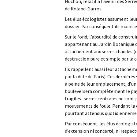
Huchon, relatif à l’avenir des Serre
de Roland-Garros.
Les élus écologistes assument leurs
dossier. Par conséquent ils maintie
Sur le fond, l’absurdité de construi
appartenant au Jardin Botanique de
attachement aux serres chaudes (d
destruction pure et simple par la c
Ils rappellent aussi leur attacheme
par la Ville de Paris). Ces dernièr
à peine de leur emplacement, d’un 
bouleversera complètement le paysa
fragiles- serres centrales ne sont 
mouvements de foule. Pendant la q
pourtant attendus quotidiennement
Par conséquent, les élus écologiste
d’extension ni concerté, ni respec