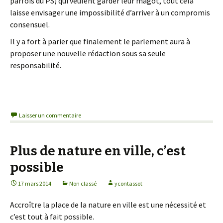
parfois du PS) qui veulent garder leur magot, tout cela
laisse envisager une impossibilité d’arriver à un compromis
consensuel.
Il y a fort à parier que finalement le parlement aura à
proposer une nouvelle rédaction sous sa seule
responsabilité.
Laisser un commentaire
Plus de nature en ville, c’est
possible
17 mars 2014
Non classé
ycontassot
Accroître la place de la nature en ville est une nécessité et
c’est tout à fait possible.