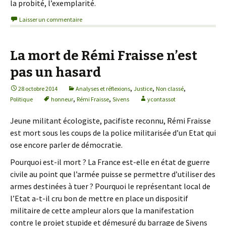
la probité, l’exemplarité.
Laisser un commentaire
La mort de Rémi Fraisse n’est
pas un hasard
,
,
,
28 octobre 2014
Analyses et réflexions
Justice
Non classé
,
,
Politique
honneur
Rémi Fraisse
Sivens
ycontassot
Jeune militant écologiste, pacifiste reconnu, Rémi Fraisse
est mort sous les coups de la police militarisée d’un Etat qui
ose encore parler de démocratie.
Pourquoi est-il mort ? La France est-elle en état de guerre
civile au point que l’armée puisse se permettre d’utiliser des
armes destinées à tuer ? Pourquoi le représentant local de
l’Etat a-t-il cru bon de mettre en place un dispositif
militaire de cette ampleur alors que la manifestation
contre le projet stupide et démesuré du barrage de Sivens