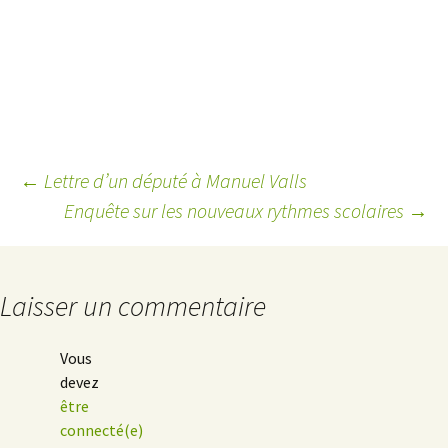
←
Lettre d’un député à Manuel Valls
Enquête sur les nouveaux rythmes scolaires
→
Navigation
des
Laisser un commentaire
articles
Vous
devez
être
connecté(e)