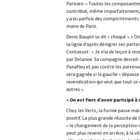
Parisien. « Toutes les composantes
contribué, même imparfaitement, à
y a eu parfois des comportements qu
maire de Paris.
Denis Baupin se dit « choqué ». « 
la ligne d’après dénigrer ses parte
Contassot : « Je n’ai de leçon à r
par Delanoë. Sa campagne devrait s
Panafieu et pas contre les partenair
sera gagnée si la gauche « dépasse 
revendication qui veut que tout ce q
autres ».
« On est fiers d’avoir participé à 
Chez les Verts, la forme passe mal.
positif. La plus grande réussite de
« le changement de la perception de
peut plus revenir en arrière, à la v